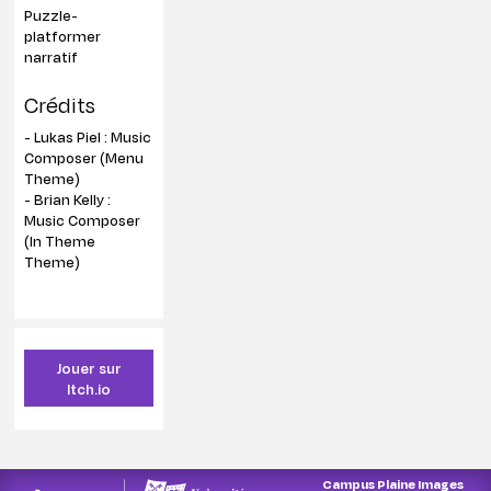
Puzzle-
platformer
narratif
Crédits
- Lukas Piel : Music
Composer (Menu
Theme)
- Brian Kelly :
Music Composer
(In Theme
Theme)
Jouer sur
Itch.io
Campus Plaine Images