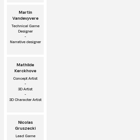
Martin
Vandevyvere
Technical Game
Designer
-
Narrative designer
Mathilde
Kerckhove
Concept Artist
-
3D Artist
-
3D Character Artist
Nicolas
Gruszecki
Lead Game