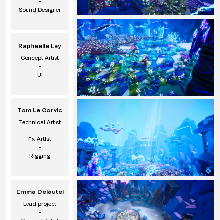
-
Sound Designer
Raphaelle Ley
Concept Artist
-
UI
Tom Le Corvic
Technical Artist
-
Fx Artist
-
Rigging
Emma Delautel
Lead project
-