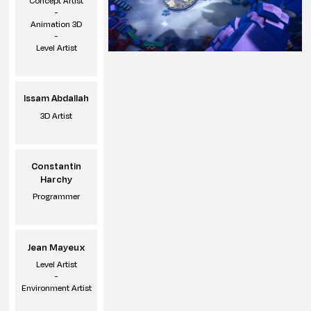
Concept Artist
-
Animation 3D
-
Level Artist
Issam Abdallah
3D Artist
Constantin
Harchy
Programmer
Jean Mayeux
Level Artist
-
Environment Artist