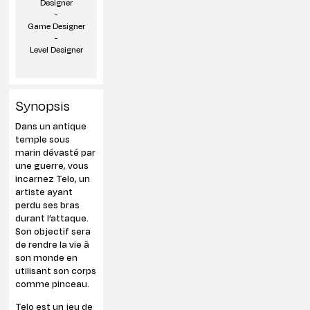
Designer
-
Game Designer
-
Level Designer
Synopsis
Dans un antique
temple sous
marin dévasté par
une guerre, vous
incarnez Telo, un
artiste ayant
perdu ses bras
durant l’attaque.
Son objectif sera
de rendre la vie à
son monde en
utilisant son corps
comme pinceau.
Telo est un jeu de