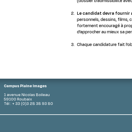
(dossier d’admissibilité ave
Le candidat devra fournir 
personnels, dessins, films, c
fortement encouragé à prop
d’approcher au mieux sa per
Chaque candidature fait l’o
Campus Plaine Images
1 avenue Nicolas Boileau
59100 Roubaix
Tél : + 33 (0)3 28 38 93 80