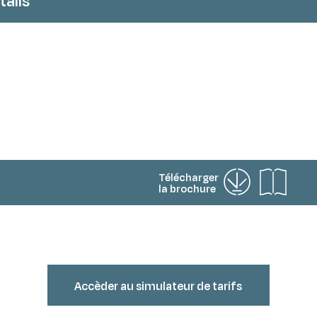
ails
Télécharger
la brochure
Accèder au simulateur de tarifs