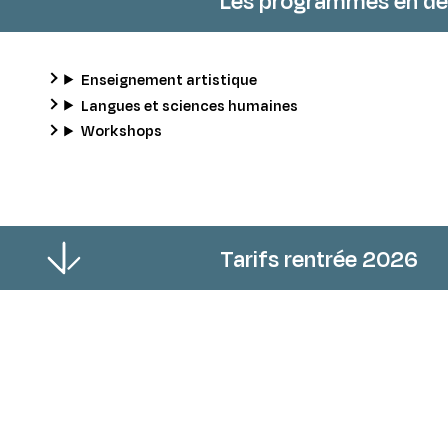
Les programmes en dét
Enseignement artistique
Langues et sciences humaines
Workshops
Tarifs rentrée 2026