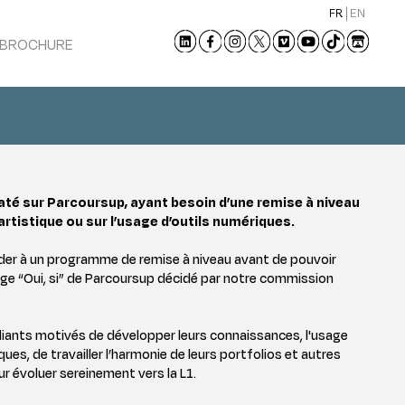
FR
EN
 BROCHURE
daté sur Parcoursup, ayant besoin d’une remise à niveau
 artistique ou sur l’usage d’outils numériques.
der à un programme de remise à niveau avant de pouvoir
chage “Oui, si” de Parcoursup décidé par notre commission
diants motivés de développer leurs connaissances, l'usage
ues, de travailler l’harmonie de leurs portfolios et autres
 évoluer sereinement vers la L1.