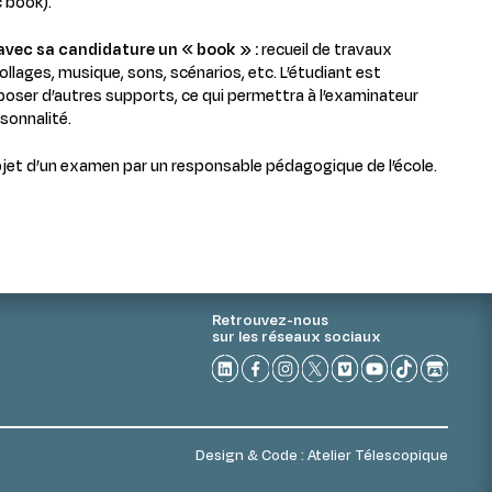
c book).
avec sa candidature un « book » :
recueil de travaux
ollages, musique, sons, scénarios, etc. L’étudiant est
oser d’autres supports, ce qui permettra à l’examinateur
sonnalité.
bjet d’un examen par un responsable pédagogique de l’école.
Retrouvez-nous
sur les réseaux sociaux
Design & Code :
Atelier Télescopique