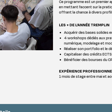
Ce programme est un premier app
ations
en mettant l’accent sur la prat
bouchés
offrant la chance à divers profil
LES + DE L’ANNÉE TREMPLIN
Acquérir des bases solides e
4 workshops dédiés aux pra
numérique, modelage et mod
Réaliser son portfolio et le 
Capitaliser des crédits ECTS
Bénéficier des bourses du 
EXPÉRIENCE PROFESSIONNE
1 mois de stage entre mai et a