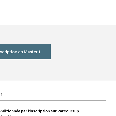
nscription en Master 1
n
conditionnée par l’inscription sur Parcoursup