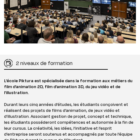
2 niveaux de formation
L’école Piktura est spécialisée dans la formation aux métiers du
film d’animation 2D, film d’animation 3D, du jeu vidéo et de
l’illustration.
Durant leurs cinq années d’études, les étudiants conçoivent et
réalisent des projets de films d’animation, de jeux vidéo et
d’illustration. Associant gestion de projet, concept et technique,
les étudiants posséderont compétences et autonomie à la fin de
leur cursus. La créativité, les idées, l’initiative et l’esprit
d’entreprise seront soutenus et accompagnés par toute l’équipe
de Piktura durant le cursus de l’étudiant.​