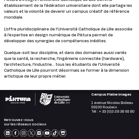
établissement de la fédération universitaire dont elle partage les
valeurs et la volonté de devenir un campus créatif de référence
mondiale.
L’offre pluridisciplinaire de l’Université Catholique de Lille associée
à l’expertise en design numérique de Piktura permet de
développer des synergies de compétences inédites.
Quelque-soit leur discipline, et dans des domaines aussi variés
que la santé, la recherche, l’ingénierie connectée (hardware),
l’architecture, l’industrie… tous les étudiants de l’Université
Catholique de Lille pourront désormais se former à la dimension
artistique de leur propre métier.
Campus Plaine Images
1 avenue Nicolas Boileau
59100 Roubaix
Tél : + 33 (0)3 28 38 93 80
Retrouvez-nous
sur les réseaux sociaux