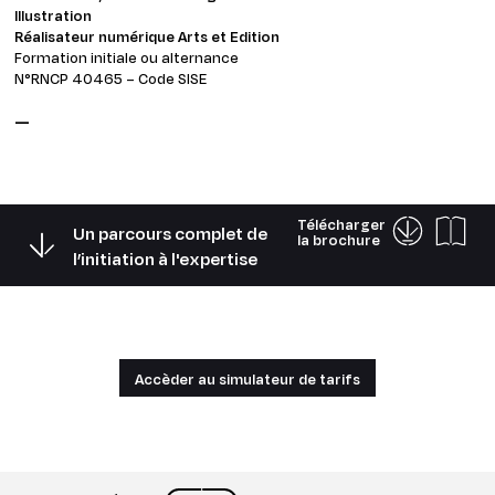
Illustration
Réalisateur numérique Arts et Edition
Formation initiale ou alternance
N°RNCP 40465 – Code SISE
—
Télécharger
Un parcours complet de
la brochure
l’initiation à l'expertise
Accèder au simulateur de tarifs