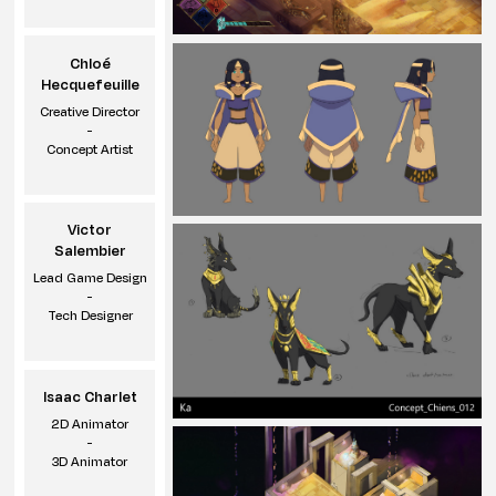
Chloé
Hecquefeuille
Creative Director
-
Concept Artist
Victor
Salembier
Lead Game Design
-
Tech Designer
Isaac Charlet
2D Animator
-
3D Animator