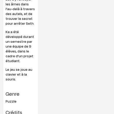
les âmes dans
l'au-delà à travers
des autels, et de
trouver le secret
pour arrêter Seth.
Ka a été
développé durant
un semestre par
une équipe de 9
élèves, dans le
cadre d'un projet
étudiant.
Le jeu se joue au
clavier et à la
souris.
Genre
Puzzle
Crédits