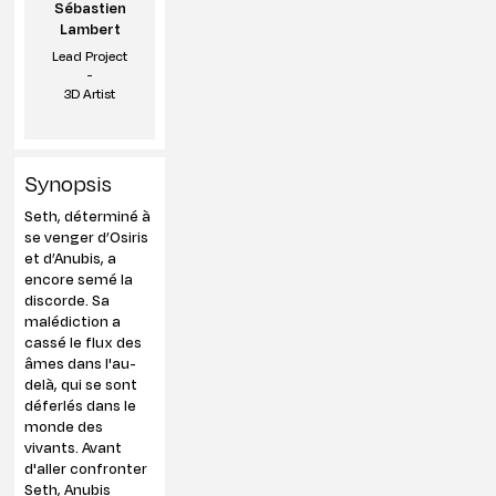
Sébastien
Lambert
Lead Project
-
3D Artist
Synopsis
Seth, déterminé à
se venger d’Osiris
et d’Anubis, a
encore semé la
discorde. Sa
malédiction a
cassé le flux des
âmes dans l'au-
delà, qui se sont
déferlés dans le
monde des
vivants. Avant
d'aller confronter
Seth, Anubis