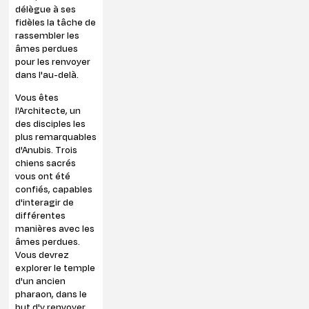
délègue à ses
fidèles la tâche de
rassembler les
âmes perdues
pour les renvoyer
dans l'au-delà.
Vous êtes
l'Architecte, un
des disciples les
plus remarquables
d'Anubis. Trois
chiens sacrés
vous ont été
confiés, capables
d'interagir de
différentes
manières avec les
âmes perdues.
Vous devrez
explorer le temple
d'un ancien
pharaon, dans le
but d'y renvoyer