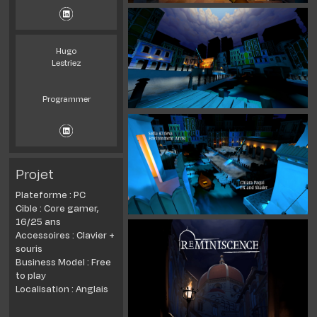
Hugo
Lestriez
Programmer
Projet
Plateforme :​ PC​​
Cible :​ Core gamer,
16/25 ans​​
Accessoires :​ Clavier +
souris​
Business Model :​ Free
to play​​
Localisation :​ Anglais