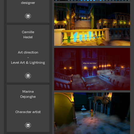
designer
Camille
Hedel
Art direction
-
Level Art & Lightning
Marina
Dejonghe
Character artist