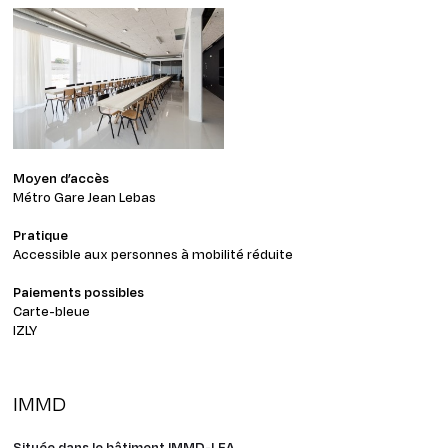
Moyen d’accès
Métro Gare Jean Lebas
Pratique
Accessible aux personnes à mobilité réduite
Paiements possibles
Carte-bleue
IZLY
IMMD
Située dans le bâtiment IMMD-LEA