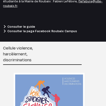
étudiante à la Mairie de Roubaix : Fabien Lefèbvre,
flefebvre@ville-
roubaix.fr
.
Consulter le guide
Consulter la page Facebook Roubaix Campus
Cellule violence,
harcèlement,
discriminations