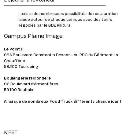
Il existe de nombreuses possibilités de restauration
rapide autour de chaque campus avec des tarifs
négociés par le BDE Piktura.
Campus Plaine Image
Le Point IT
99A Boulevard Constantin Descat - Au RDC du Bâtiment La
Chaufferie
59200 Tourcoing
Boulangerie l’Hirondelle
92 Boulevard d’Armentières
59100 Roubaix
Ainsi que de nombreux Food Truck différents chaque jour !
K’FET