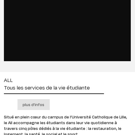
ALL
Tous les services de la vie étudiante
plus d’infos
Situé en plein cœur du campus de l’Université Catholique de Lille,
le All accompagne les étudiants dans leur vie quotidienne à
travers cinq pôles dédiés à la vie étudiante : la restauration, le
logement, la santé, le social et le sport.