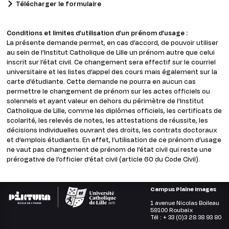
Télécharger le formulaire
Conditions et limites d’utilisation d’un prénom d’usage :
La présente demande permet, en cas d’accord, de pouvoir utiliser
au sein de l’Institut Catholique de Lille un prénom autre que celui
inscrit sur l’état civil. Ce changement sera effectif sur le courriel
universitaire et les listes d’appel des cours mais également sur la
carte d’étudiante. Cette demande ne pourra en aucun cas
permettre le changement de prénom sur les actes officiels ou
solennels et ayant valeur en dehors du périmètre de l’Institut
Catholique de Lille, comme les diplômes officiels, les certificats de
scolarité, les relevés de notes, les attestations de réussite, les
décisions individuelles ouvrant des droits, les contrats doctoraux
et d’emplois étudiants. En effet, l’utilisation de ce prénom d’usage
ne vaut pas changement de prénom de l’état civil qui reste une
prérogative de l’officier d’état civil (article 60 du Code Civil).
Campus Plaine Images
1 avenue Nicolas Boileau
59100 Roubaix
Tél : + 33 (0)3 28 38 93 80