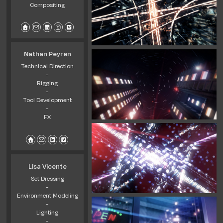
Compositing
Nathan Peyren
Technical Direction
-
Rigging
-
Tool Development
-
FX
Lisa Vicente
Set Dressing
-
Environment Modeling
-
Lighting
-