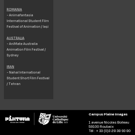
ROMANIA
- Animafantasia
International Student Film
Festival of Animation / Iași
AUSTRALIA
- AniMate Australia
Animation Film Festival /
Sydney
IRAN
- Nahal International
Student Short Film Festival
/ Tehran
Campus Plaine Images
1 avenue Nicolas Boileau
59100 Roubaix
Tél : + 33 (0)3 28 38 93 80