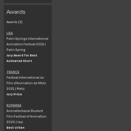
Awards
Awards (3)
USA
Palm Springs International
Animation Festival 2019 /
Palm Spring
Jury Award for Best
Animated Short
FRANCE
Festival International du
Film d'Animation de Metz
2021 / Metz
Jury Prize
ROMANIA
Animafantasia Student
Film Festival of Animation
2020 / Iași
Best Urban