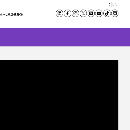
FR
EN
 BROCHURE