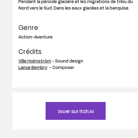
Pendant la période glacière et les migrations de tribu du
Nord vers le Sud. Dans les eaux glacées et la banquise.
Genre
Action-Aventure
Crédits
Ville Holmström
- Sound design
Lance Bembry
- Composer
Jouer sur Itch.io