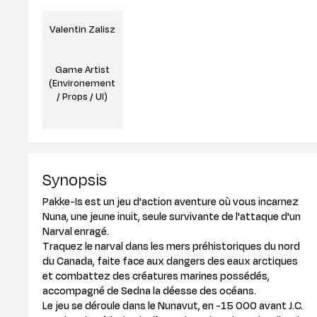
Valentin Zalisz
Game Artist
(Environement
/ Props / UI)
Synopsis
Pakke-Is est un jeu d'action aventure où vous incarnez
Nuna, une jeune inuit, seule survivante de l'attaque d'un
Narval enragé.
Traquez le narval dans les mers préhistoriques du nord
du Canada, faite face aux dangers des eaux arctiques
et combattez des créatures marines possédés,
accompagné de Sedna la déesse des océans.
Le jeu se déroule dans le Nunavut, en -15 000 avant J.C.