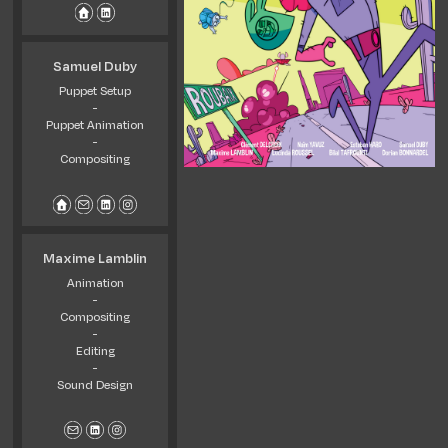
Samuel Duby
Puppet Setup
-
Puppet Animation
-
Compositing
Maxime Lamblin
Animation
-
Compositing
-
Editing
-
Sound Design