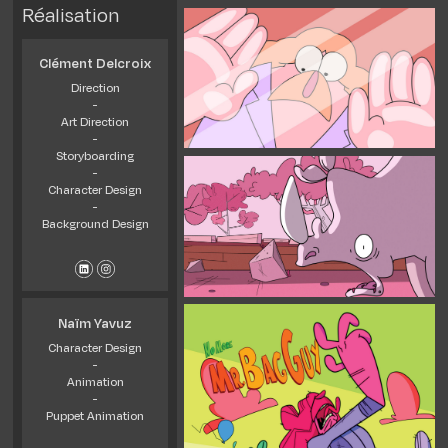
Réalisation
Clément Delcroix
Direction
-
Art Direction
-
Storyboarding
-
Character Design
-
Background Design
Naïm Yavuz
Character Design
-
Animation
-
Puppet Animation