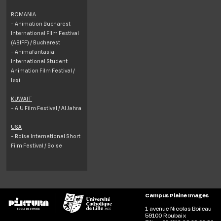
ROMANIA
- Animation Bucharest
International Film Festival
(ABIFF) / Bucharest
- Animafantasia
International Student
Animation Film Festival /
Iași
KUWAIT
- AIU Film Festival / Al Jahra
USA
- Boise International Short
Film Festival / Boise
Campus Plaine Images
1 avenue Nicolas Boileau
59100 Roubaix