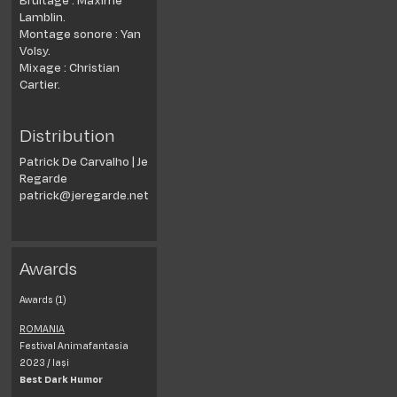
Lamblin.
Montage sonore : Yan
Volsy.
Mixage : Christian
Cartier.
Distribution
Patrick De Carvalho | Je
Regarde
patrick@jeregarde.net
Awards
Awards (1)
ROMANIA
Festival Animafantasia
2023 /
Iași
Best Dark Humor
. . . . . . . . . . . . . . . . . . . . . . . . . . . . .