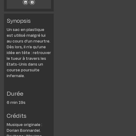
Synopsis
Un sac en plastique
est utilisé malgré lui
au cours d’un meurtre.
Dès lors, il n’a qu’une
idée en tête : retrouver
le tueur à travers les
Etats-Unis dans un
course poursuite
infernale.
Durée
6 min 19s
Crédits
Musique originale :
Dorian Bonnardel.
Bruitage : Maxime