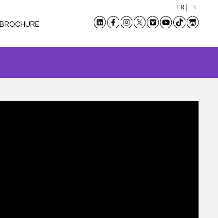
FR
EN
 BROCHURE