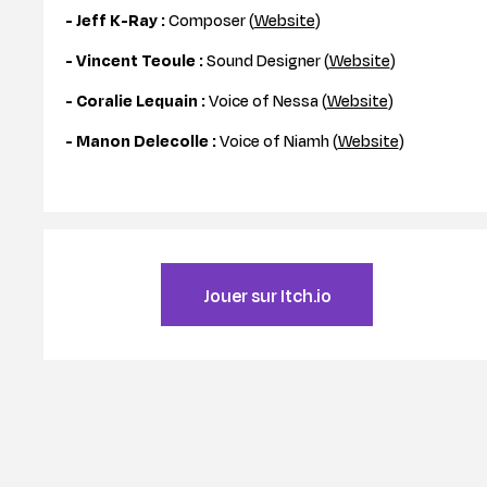
- Jeff K-Ray :
Composer (
Website
)
- Vincent Teoule :
Sound Designer (
Website
)
- Coralie Lequain :
Voice of Nessa (
Website
)
- Manon Delecolle :
Voice of Niamh (
Website
)
Jouer sur Itch.io