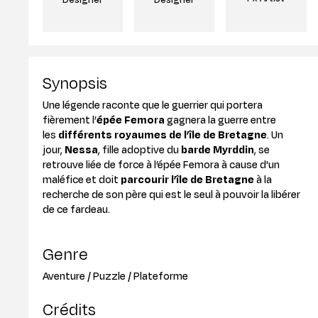
Synopsis
Une légende raconte que le guerrier qui portera
fièrement l’
épée Femora
gagnera la guerre entre
les
différents royaumes de l’île de Bretagne
. Un
jour,
Nessa
, fille adoptive du
barde Myrddin
, se
retrouve liée de force à l’épée Femora à cause d'un
maléfice et doit
parcourir l’île de Bretagne
à la
recherche de son père qui est le seul à pouvoir la libérer
de ce fardeau.
Genre
Aventure / Puzzle / Plateforme
Crédits