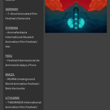
GERMANY
- T-Short Animated Film
Festival / Karlsruhe
ROMANIA
- Animafantasia
International Student
Animation Film Festival /
Iași
PERU
- Festival Internacional de
Animación Ajayu / Puno
BRAZIL
- MUMIA Underground
World Animation Festival /
Belo Horizonte
LITHUANIA
- TINDIRINDIS International
Animation Film Festival /