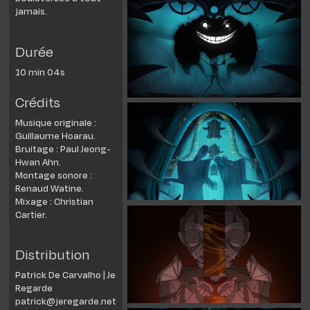
jamais.
Durée
10 min 04s
Crédits
Musique originale :
Guillaume Hoarau.
Bruitage : Paul Jeong-
Hwan Ahn.
Montage sonore :
Renaud Watine.
Mixage : Christian
Cartier.
Distribution
Patrick De Carvalho | Je
Regarde
patrick@jeregarde.net