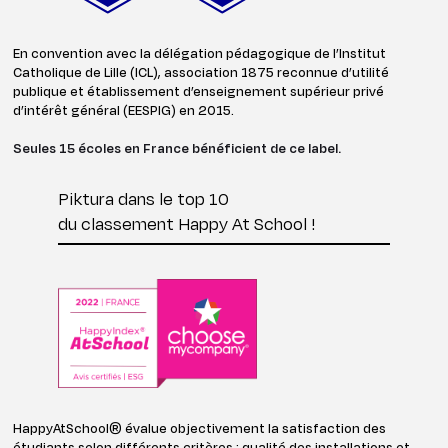
En convention avec la délégation pédagogique de l’Institut
Catholique de Lille (ICL), association 1875 reconnue d’utilité
publique et établissement d’enseignement supérieur privé
d’intérêt général (EESPIG) en 2015.
Seules 15 écoles en France bénéficient de ce label.
Piktura dans le top 10
du classement Happy At School !
HappyAtSchool® évalue objectivement la satisfaction des
étudiants selon différents critères : qualité des installations et