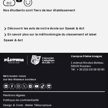
%
82
Nos étudiants sont fiers de leur établissement
Découvrir les avis de notre école sur Speak & Act
En savoir plus sur la méthodologie du classement et label
Speak & Act
Campus Plaine Images
1 avenue Nicolas Boileau
59100 Roubaix
Tél : + 33 (0)3 28 38 93 80
Retrouvez-nous
sur les réseaux sociaux
Mentions légales
Politique de confidentialité
Design & Code :
Atelier Télescopique