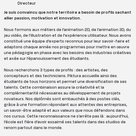
Directeur
Je suis convaincu que notre territoire a besoin de profils sachant
allier passion, motivation et innovation.
Nous formons aux métiers de l’animation 2D, de l’animation 3D, du
jeu vidéo, de l’illustration et de l'expérience utilisateur. Nous avons
constitué une équipe d’experts reconnus pour leur savoir-faire et
adaptons chaque année nos programmes pour mettre en œuvre
une pédagogie en phase avec les besoins des industries créatives
et axée sur l’épanouissement des étudiants.
Nous recherchons 3 types de profils : des artistes, des
concepteurs et des techniciens. Piktura accueille ainsi des
étudiants de tous horizons et permet une diversification de ses
talents. Cette combinaison assure la créativité et la
complémentarité nécessaires au développement de projets
novateurs. Nos diplômés sont embauchés à des postes clés,
grâce à une formation répondant aux attentes des entreprises,
un savoir-être adapté et aux valeurs que nous défendons dans
nos cursus. Cette reconnaissance ne s’arrête pas là : aujourd’hui,
l’école est fière d’avoir essaimé ses talents dans des studios de
renom partout dans le monde.