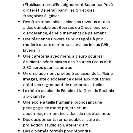
(Établissement d'Enseignement Supérieur Privé
d'Intérêt Général) parmi les 64 écoles
françaises éligibles
Des frais modulables selon vos revenus et des
aides cumulables : Bourses du Crous, bourses
d'excellence, échelonnements de paiement
Une résidence universitaire intégrée à prix
modéré et aux nombreux services inclus (Wifi,
laverie...)
Une cafétéria avec menu à 1 euro pour les
étudiants bénéficiaires des Bourses Crous et à
3,30 euros pour les autres
Un emplacement privilégié au cœur de la Plaine
Images, site d'excellence dédié aux industries
créatives regroupant de nombreux studios
Le métro au pied de l'école et la Gare de Roubaix
à proximité
Une école à taille humaine, proposant une
pédagogie en mode projets et un
accompagnement individuel de nos étudiants
Des équipements remarquables : salle de
projection, studio son, atelier d'art
Des diplômés formés pour répondre