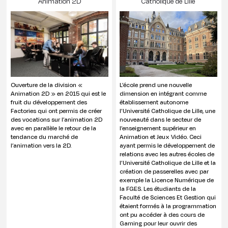
Animation 2D
Catholique de Lille
Ouverture de la division «
L’école prend une nouvelle
Animation 2D » en 2015 qui est le
dimension en intégrant comme
fruit du développement des
établissement autonome
Factories qui ont permis de créer
l’Université Catholique de Lille, une
des vocations sur l’animation 2D
nouveauté dans le secteur de
avec en parallèle le retour de la
l’enseignement supérieur en
tendance du marché de
Animation et Jeux Vidéo. Ceci
l’animation vers la 2D.
ayant permis le développement de
relations avec les autres écoles de
l’Université Catholique de Lille et la
création de passerelles avec par
exemple la Licence Numérique de
la FGES. Les étudiants de la
Faculté de Sciences Et Gestion qui
étaient formés à la programmation
ont pu accéder à des cours de
Gaming pour leur ouvrir des