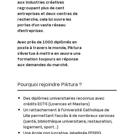
aux industries créatives
regroupant plus de cent
entreprises et deux centres de
recherche, cela lui ouvre les
portes d’un vaste réseau
d’entreprises.
Avec près de 1000 diplômés en
poste à travers le monde, Piktura
s’évertue à mettre en œuvre une
formation toujours en réponse
aux demandes du marché.
Pourquoi rejoindre Piktura ?
Des diplômes universitaires reconnus avec
crédits ECTS (Licences et Masters)
Un rattachement à l'Université Catholique de
Lille permettant l'accès à de nombreux services
(santé, bibliothèque universitaire, restauration,
logement, sport...)
Une école non lucrative, labellisée EESPIG