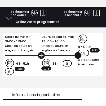
Télécharger
Télécharger
nos cours
la brochure
Créez votre programme !
Cours du matin :
Cours de l'après-midi
9h00 - 12h00
13h00 - 16h00
Choix du cours en
Choix du cours en
87 à 90h
anglais ou français
anglais ou français
ECTS
12
6 crédits Nord-
6
48 - 51h
39h
Américains
ECTS
ECTS
6
Informations importantes