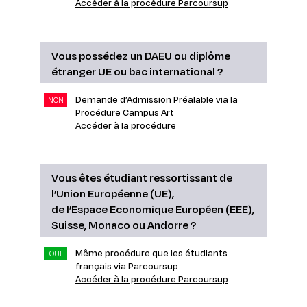
Accéder à la procédure Parcoursup
Vous possédez un DAEU ou diplôme
étranger UE ou bac international ?
Demande d’Admission Préalable via la
NON
Procédure Campus Art
Accéder à la procédure
Vous êtes étudiant ressortissant de
l’Union Européenne (UE),
de l’Espace Economique Européen (EEE),
Suisse, Monaco ou Andorre ?
Même procédure que les étudiants
OUI
français via Parcoursup
Accéder à la procédure Parcoursup