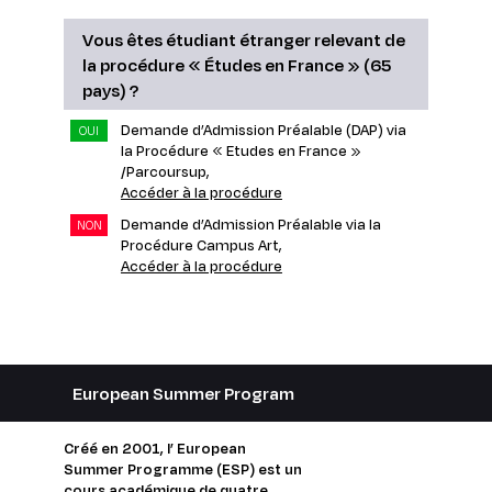
Vous êtes étudiant étranger relevant de
la procédure « Études en France » (65
pays) ?
Demande d’Admission Préalable (DAP) via
OUI
la Procédure « Etudes en France »
/Parcoursup,
Accéder à la procédure
Demande d’Admission Préalable via la
NON
Procédure Campus Art,
Accéder à la procédure
European Summer Program
Créé en 2001, l’ European
Summer Programme (ESP) est un
cours académique de quatre