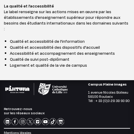
La qualité et l’accessibilité
Le label renseigne sur les actions mises en œuvre par les
établissements d’enseignement supérieur pour répondre aux
besoins des étudiants internationaux dans les domaines suivants
:
Qualité et accessibilité de l'information
Qualité et accessibilité des dispositifs d'accueil
Accessibilité et accompagnement des enseignements
Qualité de suivi post-diplômant
Logement et qualité de la vie de campus
Campus Plaine Images
1 avenue Nicolas Boileau
59100 Roubaix
Tél : + 33 (0)3 28 38 93 80
Retrouvez-nous
sur les réseaux sociaux
Mentions légales