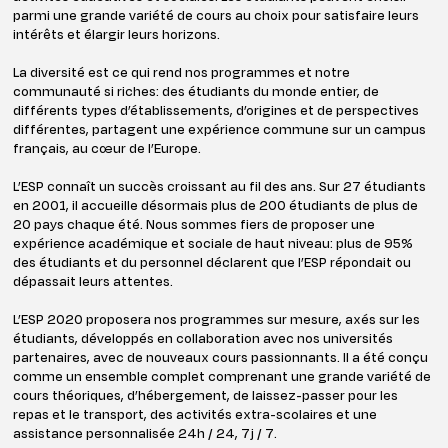
parmi une grande variété de cours au choix pour satisfaire leurs
intérêts et élargir leurs horizons.
La diversité est ce qui rend nos programmes et notre
communauté si riches: des étudiants du monde entier, de
différents types d’établissements, d’origines et de perspectives
différentes, partagent une expérience commune sur un campus
français, au cœur de l’Europe.
L’ESP connaît un succès croissant au fil des ans. Sur 27 étudiants
en 2001, il accueille désormais plus de 200 étudiants de plus de
20 pays chaque été. Nous sommes fiers de proposer une
expérience académique et sociale de haut niveau: plus de 95%
des étudiants et du personnel déclarent que l’ESP répondait ou
dépassait leurs attentes.
L’ESP 2020 proposera nos programmes sur mesure, axés sur les
étudiants, développés en collaboration avec nos universités
partenaires, avec de nouveaux cours passionnants. Il a été conçu
comme un ensemble complet comprenant une grande variété de
cours théoriques, d’hébergement, de laissez-passer pour les
repas et le transport, des activités extra-scolaires et une
assistance personnalisée 24h / 24, 7j / 7.