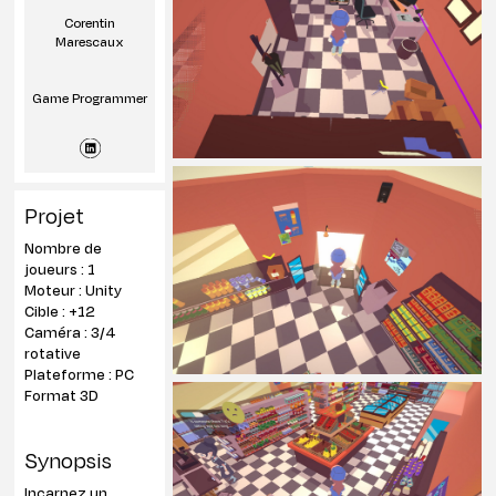
Corentin
Marescaux
Game Programmer
Projet
Nombre de
joueurs : 1
Moteur : Unity
Cible : +12
Caméra : 3/4
rotative
Plateforme : PC
Format 3D
Synopsis
Incarnez un