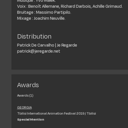
Musique : Yvo Malek.
Voix : Benoît Allemane, Richard Darbois, Achille Grimaud.
Bruitage : Massimo Partipilo.
Mixage : Joachim Neuville.
Distribution
Patrick De Carvalho | Je Regarde
patrick@jeregarde.net
Awards
Awards (1)
GEORGIA
Tbilisi International Animation Festival 2019 / Tbilisi
Special Mention