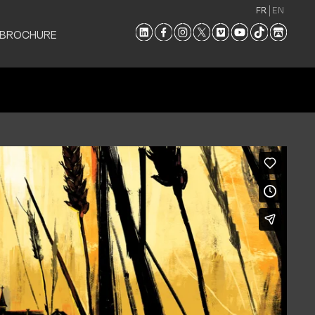
FR
EN
 BROCHURE