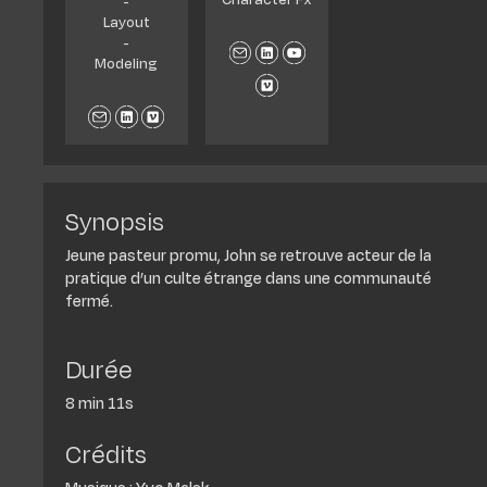
-
Layout
-
Modeling
Synopsis
Jeune pasteur promu, John se retrouve acteur de la
pratique d’un culte étrange dans une communauté
fermé.
Durée
8 min 11s
Crédits