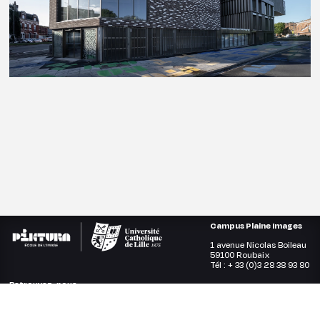
Campus Plaine Images
1 avenue Nicolas Boileau
59100 Roubaix
Tél : + 33 (0)3 28 38 93 80
Retrouvez-nous
sur les réseaux sociaux