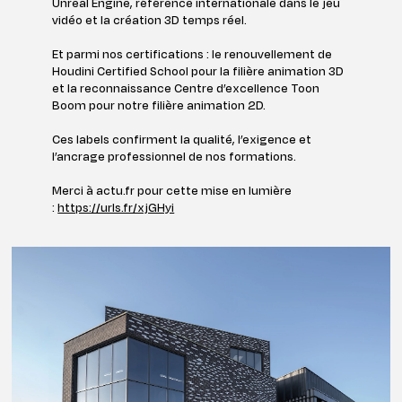
Unreal Engine, référence internationale dans le jeu
vidéo et la création 3D temps réel.
Et parmi nos certifications : le renouvellement
de
Houdini Certified School pour la filière animation 3D
et la reconnaissance Centre d’excellence Toon
Boom pour notre filière animation 2D.
Ces labels confirment la qualité, l’exigence et
l’ancrage professionnel de nos formations.
Merci à actu.fr pour cette mise en lumière
:
https://urls.fr/xjGHyi