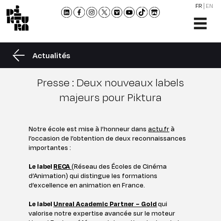
FR
EN
L'ÉCO
FORM
Actualités
ADMI
ACTU
Presse : Deux nouveaux labels
NOU
majeurs pour Piktura
RENC
CONT
Notre école est mise à l’honneur dans
actu.fr
à
ET
l’occasion de l’obtention de deux reconnaissances
BROC
importantes :
Le label
RECA
(Réseau des Écoles de Cinéma
d’Animation) qui distingue les formations
d’excellence en animation en France.
Le label
Unreal Academic Partner – Gold
qui
valorise notre expertise avancée sur le moteur